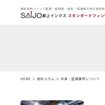
薄板放熱フィンで配管・放熱管・金型・設備等の熱交換効
最上インクス
スタンダードフィン
HOME
技術コラム
冷凍・空調業界について