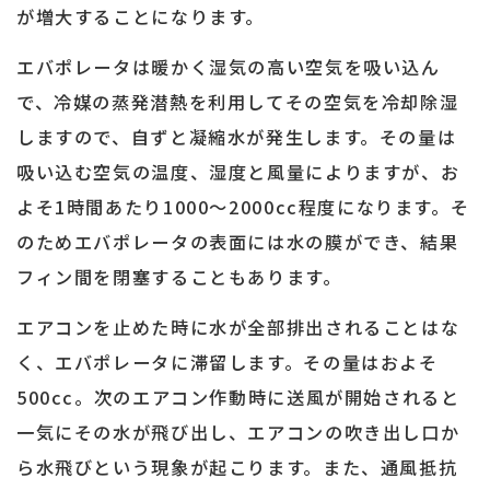
が増大することになります。
エバポレータは暖かく湿気の高い空気を吸い込ん
で、冷媒の蒸発潜熱を利用してその空気を冷却除湿
しますので、自ずと凝縮水が発生します。その量は
吸い込む空気の温度、湿度と風量によりますが、お
よそ1時間あたり1000～2000cc程度になります。そ
のためエバポレータの表面には水の膜ができ、結果
フィン間を閉塞することもあります。
エアコンを止めた時に水が全部排出されることはな
く、エバポレータに滞留します。その量はおよそ
500cc。次のエアコン作動時に送風が開始されると
一気にその水が飛び出し、エアコンの吹き出し口か
ら水飛びという現象が起こります。また、通風抵抗