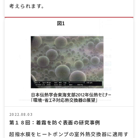
考えられます。
2022.08.03
第１８回：着霜を防ぐ表面の研究事例
超撥水膜をヒートポンプの室外熱交換器に適用す