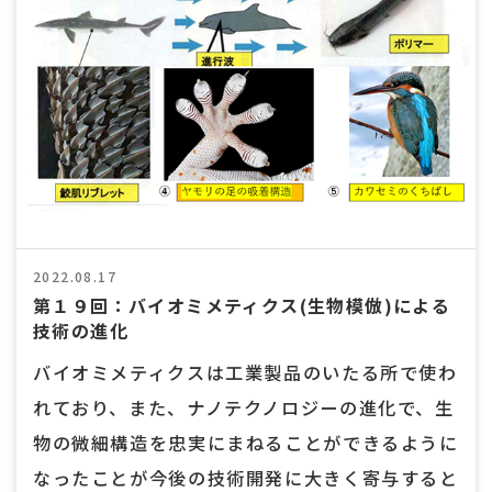
2022.08.17
第１９回：バイオミメティクス(生物模倣)による
技術の進化
バイオミメティクスは工業製品のいたる所で使わ
れており、また、ナノテクノロジーの進化で、生
物の微細構造を忠実にまねることができるように
なったことが今後の技術開発に大きく寄与すると