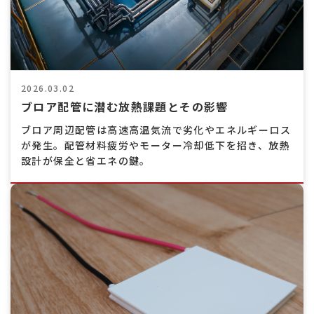
2026.03.02
ブロア配管に潜む放熱課題とその影響
ブロア周辺配管は高速高温気流で劣化やエネルギーロス
が発生。配管材料疲労やモーター冷却低下を招き、放熱
設計が保全と省エネの鍵。