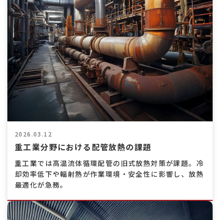
2026.03.12
重工業分野における配管放熱の課題
重工業では高温流体循環配管の旧式放熱対策が課題。冷
却効率低下や輻射熱が作業環境・安全性に影響し、放熱
最適化が急務。