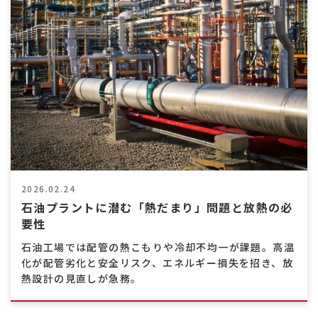
2026.02.24
石油プラントに潜む「熱だまり」問題と放熱の必
要性
石油工場では配管の熱こもりや冷却不均一が課題。高温
化が配管劣化と安全リスク、エネルギー損失を招き、放
熱設計の見直しが急務。