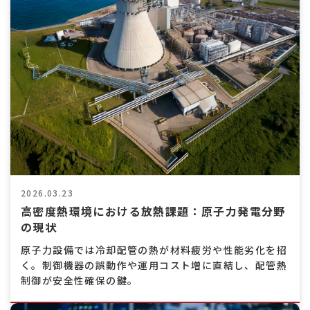
2026.03.23
高密度熱環境における放熱課題：原子力発電分野
の現状
原子力設備では冷却配管の熱が材料疲労や性能劣化を招
く。制御機器の誤動作や運用コスト増に直結し、配管熱
制御が安全性確保の鍵。