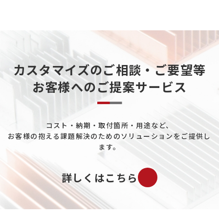
粉体製造・搬送について
カーボンニュートラルについて
天然ガスについて
カスタマイズのご相談・ご要望等
重工業分野について
お客様へのご提案サービス
データセンターについて
熱電発電について
コスト・納期・取付箇所・用途など、
ペルチェ素子について
お客様の抱える課題解決のためのソリューションをご提供し
工場ユーティリティ配管について
ます。
既設プラントの配管冷却について
詳しくはこちら
バイオマス市場について
ガスについて