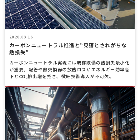
2026.03.16
カーボンニュートラル推進と“見落とされがちな
熱損失”
カーボンニュートラル実現には既存設備の熱損失最小化
が重要。配管や熱交換器の放熱ロスがエネルギー効率低
下とCO₂排出増を招き、微細技術導入が不可欠。