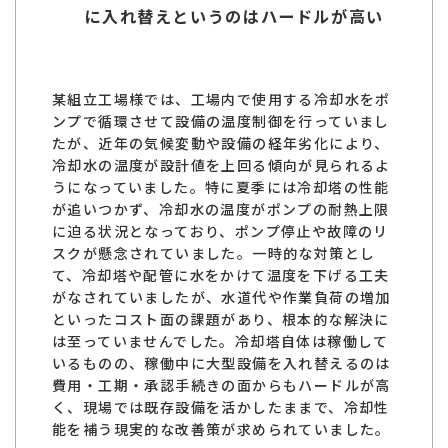
に入れ替えというのはハードルが高い
某組立工場様では、工場内で使用する冷却水をポ
ンプで循環させて設備の温度制御を行っていまし
たが、近年の気候変動や設備の経年劣化により、
冷却水の温度が設計値を上回る傾向が見られるよ
うになっていました。特に夏季には冷却塔の性能
が追いつかず、冷却水の温度がポンプの耐熱上限
に迫る状況となっており、ポンプ停止や故障のリ
スクが懸念されていました。一時的な対策とし
て、冷却塔や配管に水をかけて温度を下げる工夫
がなされていましたが、水道代や作業負荷の増加
といったコスト面の課題があり、根本的な解決に
は至っていませんでした。冷却塔自体は稼働して
いるものの、稼働中に大型設備を入れ替えるのは
費用・工期・承認手続きの面からもハードルが高
く、現場では既存設備を活かしたままで、冷却性
能を補う現実的な改善策が求められていました。