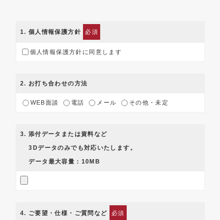
1
. 個人情報保護方針
必須
個人情報保護方針に同意します
2
. お打ち合わせの方法
WEB面談
電話
メール
その他・未定
3
. 添付データまたは資料など
3Dデータのみでも対応いたします。
データ最大容量：10MB
4
. ご要望・仕様・ご質問など
必須