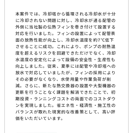
本案件では、冷却塔から循環される冷却水が十分
に冷却されない問題に対し、冷却水が通る配管の
外側に当社製の伝熱フィンを巻き付けて設置する
対応を行いました。フィンの設置によって配管表
面の放熱性能が向上し、冷却水温度を約7℃低下
させることに成功。これにより、ポンプの耐熱温
度を超えるリスクを回避できただけでなく、冷却
水温度の安定化によって設備の安全性・生産性も
向上しました。従来、夏季には配管や冷却塔への
放水で対応していましたが、フィンの採用により
その必要がなくなり、水使用量や作業負荷が削
減。さらに、新たな熱交換器の設置や大型機器の
更新を行うことなく課題を解消できたことで、初
期投資・ランニングコストの両面でのコストダウ
ンを実現しました。省エネ性・経済性・施工性の
バランスが取れた現実的な改善策として、高い評
価をいただいています。