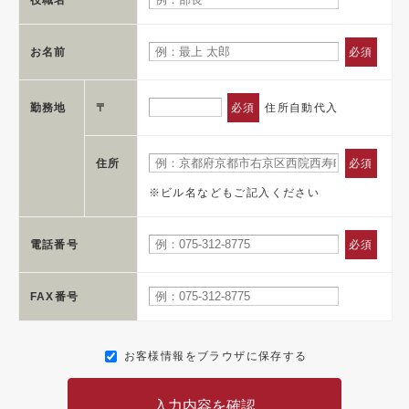
お名前
必須
勤務地
〒
必須
住所自動代入
住所
必須
※ビル名などもご記入ください
電話番号
必須
FAX番号
お客様情報をブラウザに保存する
入力内容を確認