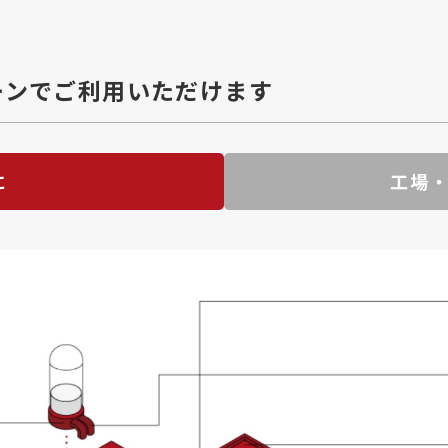
なシーンでご利用いただけます
に
工場