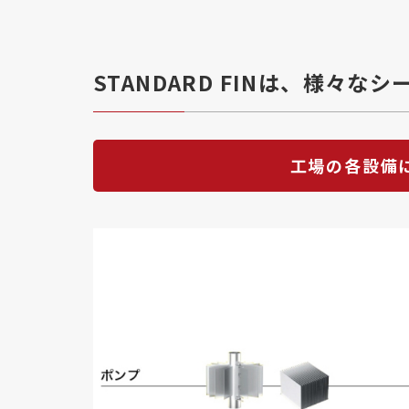
STANDARD FINは、様々
工場の各設備