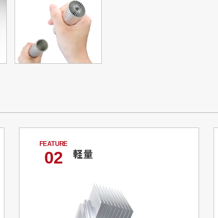
軽量
02