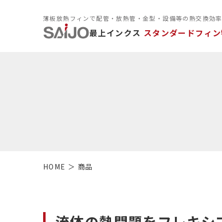
薄板放熱フィンで配管・放熱管・金型・設備等の熱交換効
最上インクス
スタンダードフィン
HOME
商品
流体の熱問題をフレキシ