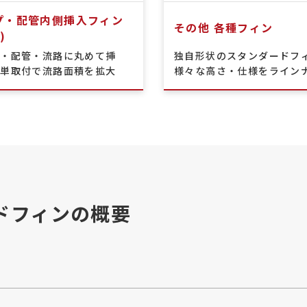
プ・配管内側挿入フィン
その他 各種フィン
)
プ・配管・流路に丸めて挿
独自形状のスタンダードフ
簡単取付で流路面積を拡大
様々な高さ・仕様をライン
ドフィンの概要