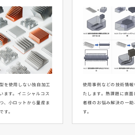
型を使用しない独自加工
使用事例などの技術情報
います。イニシャルコス
たします。熱課題に直面
つ、小ロットから量産ま
者様のお悩み解決の一助
です。
す。