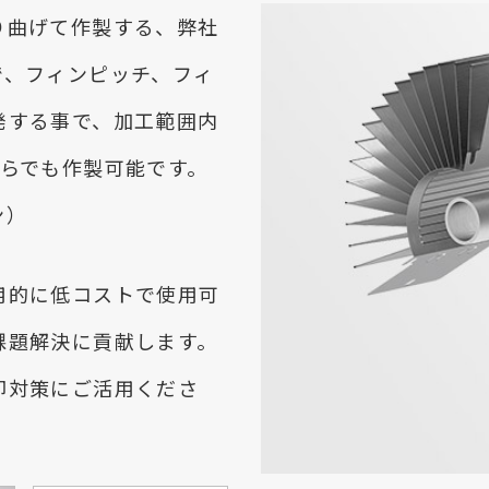
り曲げて作製する、弊社
で、フィンピッチ、フィ
発する事で、加工範囲内
からでも作製可能です。
ン）
用的に低コストで使用可
課題解決に貢献します。
却対策にご活用くださ