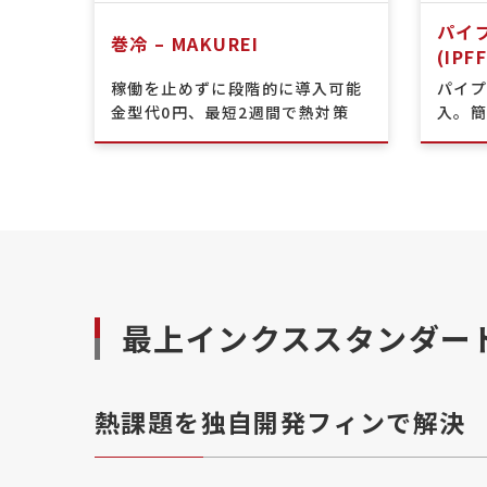
パイ
巻冷 – MAKUREI
(IPFF
稼働を止めずに段階的に導入可能
パイ
金型代0円、最短2週間で熱対策
入。
最上インクス
スタンダー
熱課題を独自開発フィンで解決