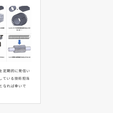
を定期的に発信い
している技術担当
となれば幸いで