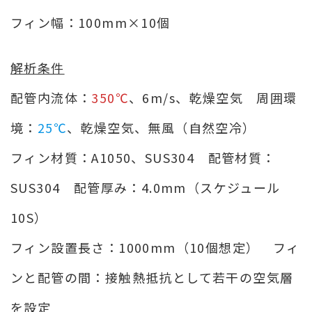
フィン幅：100mm×10個
解析条件
配管内流体：
350℃
、6m/s、乾燥空気 周囲環
境：
25℃
、乾燥空気、無風（自然空冷）
フィン材質：A1050、SUS304 配管材質：
SUS304 配管厚み：4.0mm（スケジュール
10S）
フィン設置長さ：1000mm（10個想定） フィ
ンと配管の間：接触熱抵抗として若干の空気層
を設定