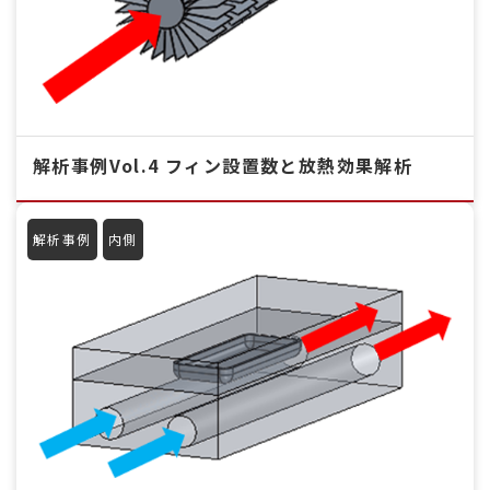
解析事例Vol.4 フィン設置数と放熱効果解析
解析事例
内側