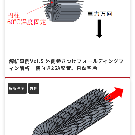
解析事例Vol.5 外側巻きつけフォールディングフ
ィン解析－横向き25A配管、自然空冷－
解析事例
外側