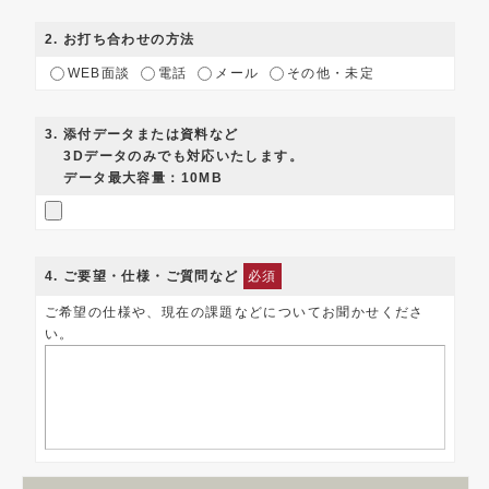
2
. お打ち合わせの方法
WEB面談
電話
メール
その他・未定
3
. 添付データまたは資料など
3Dデータのみでも対応いたします。
データ最大容量：10MB
4
. ご要望・仕様・ご質問など
必須
ご希望の仕様や、現在の課題などについてお聞かせくださ
い。