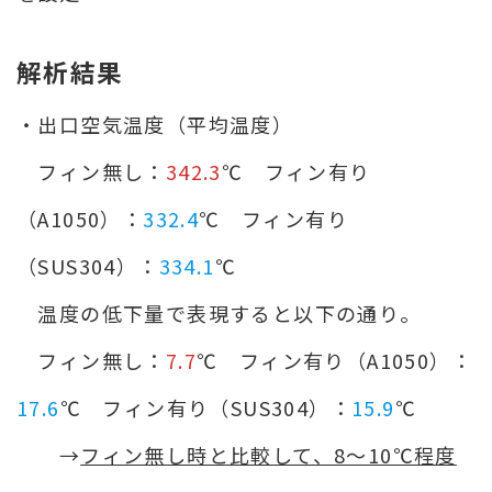
解析結果
・出口空気温度（平均温度）
フィン無し：
342.3
℃ フィン有り
（A1050）：
332.4
℃ フィン有り
（SUS304）：
334.1
℃
温度の低下量で表現すると以下の通り。
フィン無し：
7.7
℃ フィン有り（A1050）：
17.6
℃ フィン有り（SUS304）：
15.9
℃
→
フィン無し時と比較して、8～10℃程度