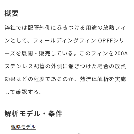
熱
概要
交
換
弊社では配管外側に巻きつける用途の放熱フィ
効
率
ンとして、フォールディングフィン OPFFシリ
向
上
ーズを展開・販売している。このフィンを200A
ステンレス配管の外側に巻きつけた場合の放熱
効果はどの程度であるのか、熱流体解析を実施
して確認する。
解析モデル・条件