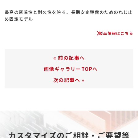
最高の密着性と耐久性を誇る、長期安定稼働のためのねじ止
め固定モデル
製品情報はこちら
«
前の記事へ
画像ギャラリーTOPへ
次の記事へ
»
カスタマイズのご相談・ご要望等