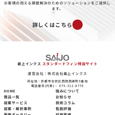
お客様の抱える課題解決のためのソリューションをご提供し
ます。
詳しくはこちら
最上インクス
スタンダードフィン特設サイト
運営会社：株式会社最上インクス
所在地：京都市右京区西院西寿町5番地
電話番号(代表)：
075-312-8775
HOME
強みについて
商品一覧
お知らせ
提案サービス
技術コラム
提案・解析事例
性能評価
画像ギャラリー
採用実績