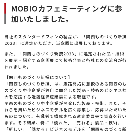
熱
MOBIOカフェミーティングに参
交
加いたしました。
換
効
率
当社のスタンダードフィンの製品が、「関西ものづくり新撰
向
2023」に選定いただき、当企画に出展しております。
上
また、「関西ものづくり新撰2023」に選定された品・技術
を展示・紹介する企画展にて技術発表と各社との交流会が行
われました。
【関西ものづくり新撰について】
「関西ものづくり新撰」は、販路開拓に意欲のある関西のも
のづくり中小企業が独自に開発した製品・技術のビジネス拡
大を応援する近畿経済産業局による取組です。
関西のものづくり中小企業が開発した製品・技術、また、そ
れらを用いたビジネスモデルを広く募集し、応募いただいた
ものについて、有識者で構成される選定委員会で審査を行い
ます。その結果、特に「優れた」「売れる」製品・技術、
「新しい」「儲かる」ビジネスモデルを「関西ものづくり新