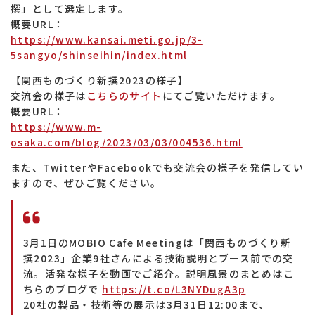
撰」として選定します。
概要URL：
https://www.kansai.meti.go.jp/3-
5sangyo/shinseihin/index.html
【関西ものづくり新撰2023の様子】
交流会の様子は
こちらのサイト
にてご覧いただけます。
概要URL：
https://www.m-
osaka.com/blog/2023/03/03/004536.html
また、TwitterやFacebookでも交流会の様子を発信してい
ますので、ぜひご覧ください。
3月1日のMOBIO Cafe Meetingは「関西ものづくり新
撰2023」企業9社さんによる技術説明とブース前での交
流。活発な様子を動画でご紹介。説明風景のまとめはこ
ちらのブログで
https://t.co/L3NYDugA3p
20社の製品・技術等の展示は3月31日12:00まで、