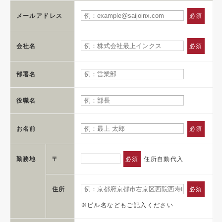
メールアドレス
必須
会社名
必須
部署名
役職名
お名前
必須
勤務地
〒
必須
住所自動代入
住所
必須
※ビル名などもご記入ください