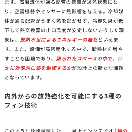
ます。高温流体が通る配管の表面が過熱状態にな
り、空調機器やセンサーに熱影響を与える。冷却媒
体が通る配管がうまく熱を逃がせず、冷却効果が低
下して熱交換器の出口温度が安定しない――こうした現
象は、
放熱不足によるエネルギーの無駄
といえま
す。また、設備が高密度化する中で、断熱材を増や
すことも困難であり、
限られたスペースの中で、い
かに効率的に熱を制御するか
が設計上の新たな課題
となっています。
内外からの放熱強化を可能にする3種の
フィン技術
このような放熱課題に対し、最上インクスでは
3種の