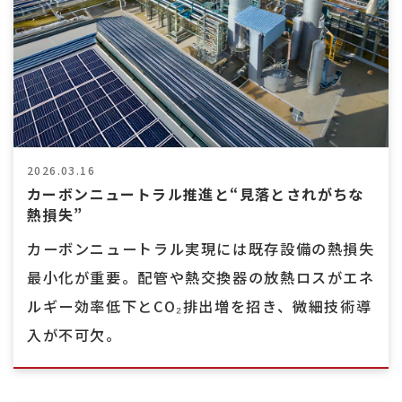
2026.03.16
カーボンニュートラル推進と“見落とされがちな
熱損失”
カーボンニュートラル実現には既存設備の熱損失
最小化が重要。配管や熱交換器の放熱ロスがエネ
ルギー効率低下とCO₂排出増を招き、微細技術導
入が不可欠。