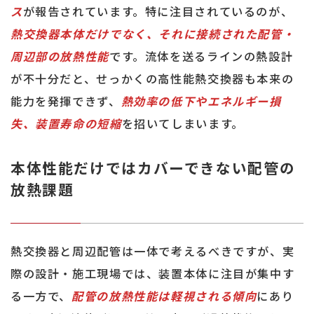
ス
が報告されています。特に注目されているのが、
熱交換器本体だけでなく、それに接続された配管・
周辺部の放熱性能
です。流体を送るラインの熱設計
が不十分だと、せっかくの高性能熱交換器も本来の
能力を発揮できず、
熱効率の低下やエネルギー損
失、装置寿命の短縮
を招いてしまいます。
本体性能だけではカバーできない配管の
放熱課題
熱交換器と周辺配管は一体で考えるべきですが、実
際の設計・施工現場では、装置本体に注目が集中す
る一方で、
配管の放熱性能は軽視される傾向
にあり