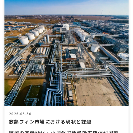
2026.03.30
放熱フィン市場における現状と課題
装置の高機能化・小型化で放熱効率確保が困難