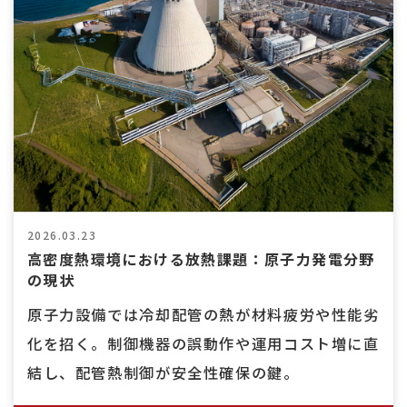
2026.03.23
高密度熱環境における放熱課題：原子力発電分野
の現状
原子力設備では冷却配管の熱が材料疲労や性能劣
化を招く。制御機器の誤動作や運用コスト増に直
結し、配管熱制御が安全性確保の鍵。