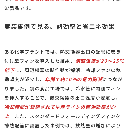
能製品です。
実装事例で見る、熱効率と省エネ効果
ある化学プラントでは、熱交換器出口の配管に巻き
付け型フィンを導入した結果、
表面温度が20〜25℃
低下
し、周辺機器の誤作動が解消。冷却ファンの稼
働頻度が減少し、
年間で約10％の電力削減
につなが
りました。別の食品工場では、冷水管に内側フィン
を挿入することで、熱交換器の出口温度が安定し、
冷却時間が短縮されて生産ラインの稼働効率が向
上
。また、スタンダードフォールディングフィンを
排熱配管に設置した事例では、放熱量の増加により