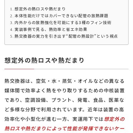
想定外の熱ロスや熱だまり
本体性能だけではカバーできない配管の放熱課題
内外からの放熱強化を可能にする3種のフィン技術
実装事例で見る、熱効率と省エネ効果
熱交換器の実力を引き出す“配管の熱設計”という視点
想定外の熱ロスや熱だまり
熱交換器は、空気・水・蒸気・オイルなどの異なる
媒体間で効率よく熱をやり取りするための中核装置
であり、空調設備、プラント、発電、食品、医薬な
ど多様な分野で利用されています。近年は装置の高
効率化や小型化が進む一方、実運用下では
想定外の
熱ロスや熱だまりによって性能が発揮できないケー