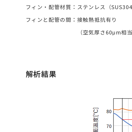
フィン・配管材質：ステンレス（SUS30
フィンと配管の間：接触熱抵抗有り
（空気厚さ60μm相当の
解析結果