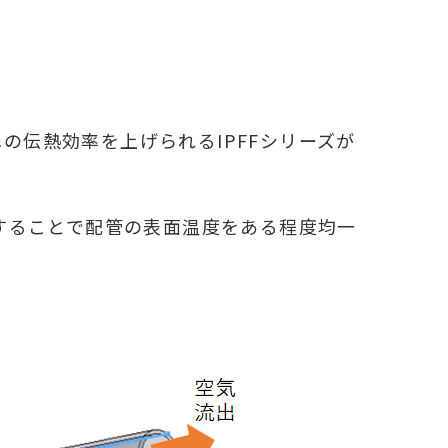
伝熱効率を上げられるIPFFシリーズが
することで配管の表面温度をある程度均一
。