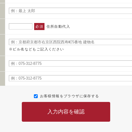
必須
住所自動代入
※ビル名などもご記入ください
お客様情報をブラウザに保存する
入力内容を確認