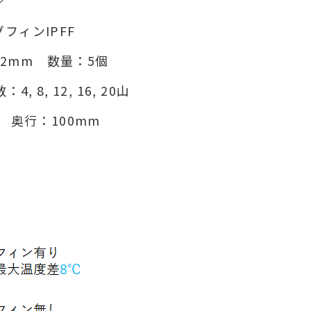
フィンIPFF
.2mm 数量：5個
 8, 12, 16, 20山
 奥行：100mm