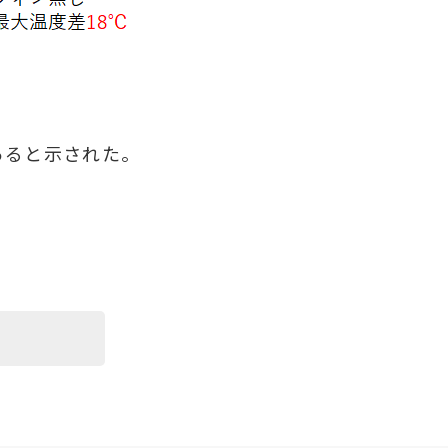
あると示された。