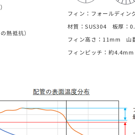
4）
フィン：フォールディング
材質：SUS304 板厚：0
熱抵抗）
フィン高さ：11mm 山数：4,
フィンピッチ：約4.4mm