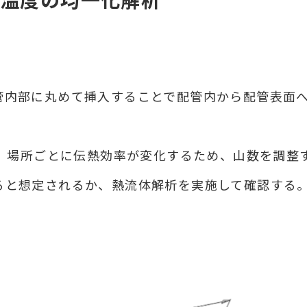
内部に丸めて挿入することで配管内から配管表面への
と、場所ごとに伝熱効率が変化するため、山数を調整
ると想定されるか、熱流体解析を実施して確認する