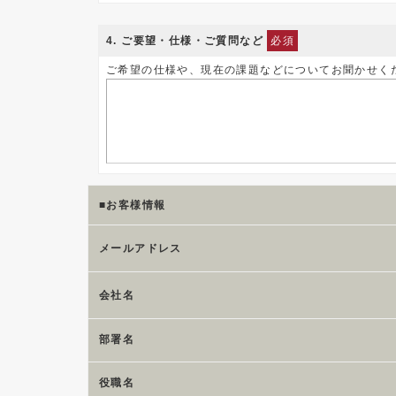
4
. ご要望・仕様・ご質問など
必須
ご希望の仕様や、現在の課題などについてお聞かせく
■お客様情報
メールアドレス
会社名
部署名
役職名