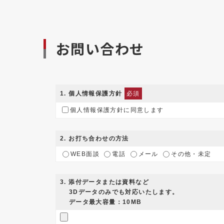
お問い合わせ
1
. 個人情報保護方針
必須
個人情報保護方針に同意します
2
. お打ち合わせの方法
WEB面談
電話
メール
その他・未定
3
. 添付データまたは資料など
3Dデータのみでも対応いたします。
データ最大容量：10MB