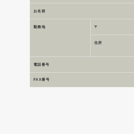
お名前
勤務地
〒
住所
電話番号
FAX番号