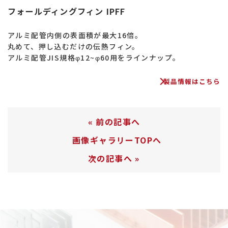
フォールディングフィン IPFF
アルミ配管内側の表面積が最大16倍。
丸めて、押し込むだけの伝熱フィン。
アルミ配管JIS規格φ12~φ60用をラインナップ。
製品情報はこちら
«
前の記事へ
画像ギャラリーTOPへ
次の記事へ
»