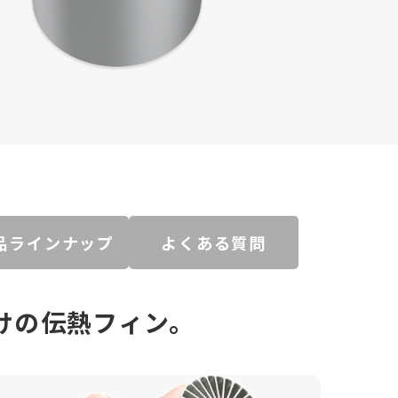
品ラインナップ
よくある質問
゙けの伝熱フィン。