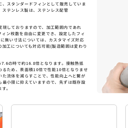
に、スタンダードフィンとして販売していま
径用、ステンレス製は、ステンレス配管
現しておりますので、加工範囲内であれ
、フィン枚数を自由に変更でき、設定したフィ
ィンに無い寸法については、カスタマイズ対応
の加工についても対応可能(製造範囲は変わり
7.6の時で約16.8倍となります。接触熱抵
わるため、表面積10倍で性能10倍となりませ
いた流体を減らすことで、性能向上へと繋が
上昇も最小限に抑えていますので、先ずは既存設
ます。