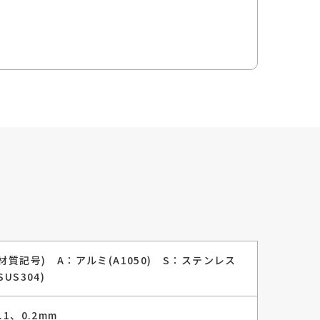
(材質記号) A：アルミ(A1050) S：ステンレス
SUS304)
0.1、0.2mm