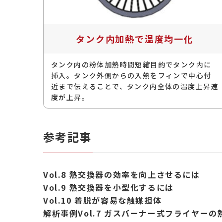
タンク内加熱で温度均一化
タンク内の粉体加熱時間短縮目的でタンク内に
挿入。タンク外側からの入熱をフィンで中心付
近まで伝えることで、タンク内全体の温度上昇速
度が上昇。
参考記事
Vol.8 熱交換器の効率を向上させるには
Vol.9 熱交換器を小型化するには
Vol.10 着脱が容易な触媒担体
解析事例Vol.7 ガスバーナー式フライヤー