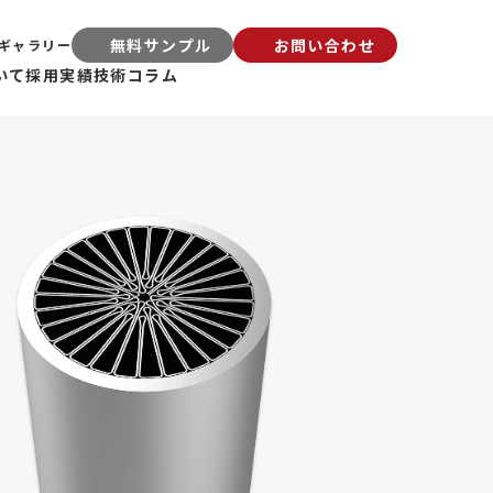
無料サンプル
お問い合わせ
ギャラリー
いて
採用実績
技術コラム