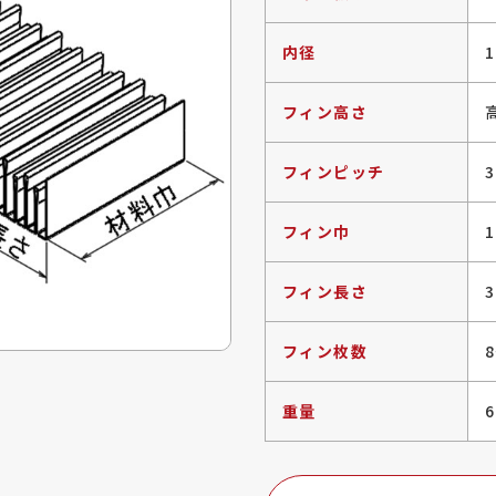
内径
フィン高さ
フィンピッチ
フィン巾
フィン長さ
3
フィン枚数
重量
6