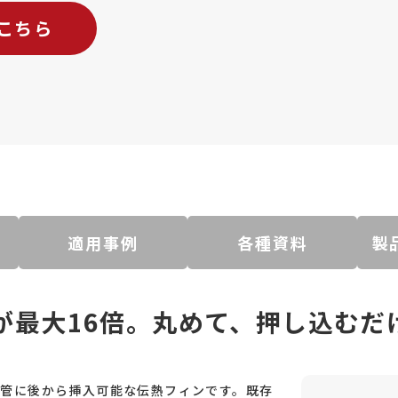
こちら
適用事例
各種資料
製
゙最大16倍。丸めて、押し込むた
、配管に後から挿入可能な伝熱フィンです。既存