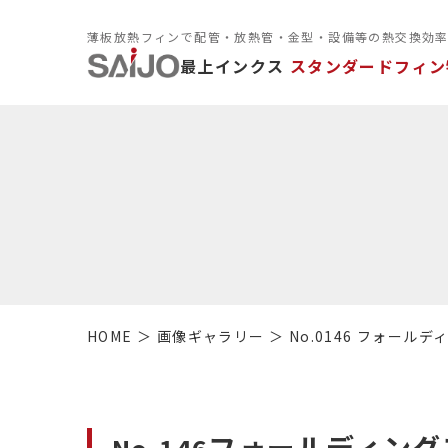
薄板放熱フィンで配管・放熱管・金型・設備等の熱交換効
最上インクス
スタンダードフィン
HOME
画像ギャラリー
No.0146 フォール
フォールディング
No.146