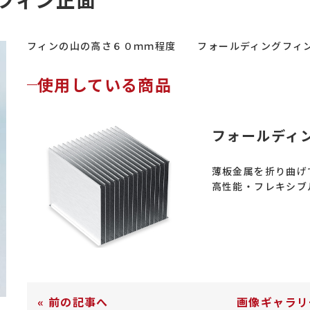
フィンの山の高さ６０ｍｍ程度 フォールディングフィ
使用している商品
フォールディン
薄板金属を折り曲げ
高性能・フレキシブ
«
前の記事へ
画像ギャラリ