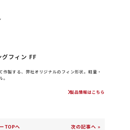
ン
グフィン FF
て作製する、弊社オリジナルのフィン形状。軽量・
ル。
製品情報はこちら
ーTOPへ
次の記事へ
»