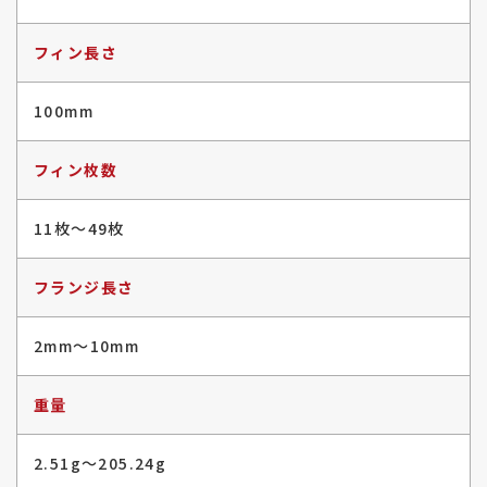
フィン長さ
100mm
フィン枚数
11枚〜49枚
フランジ長さ
2mm〜10mm
重量
2.51g〜205.24g