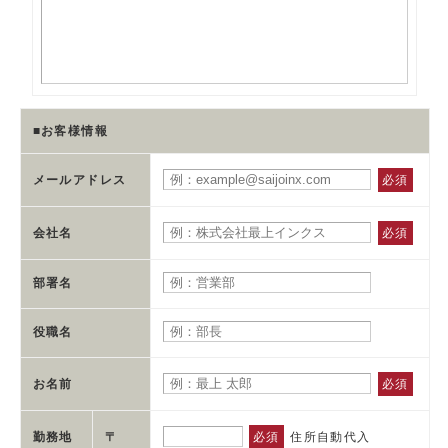
FF-A-0.2-4-25-050-100
0.2
4
25
50
FF-A-0.2-4-25-060-100
0.2
4
25
60
FF-A-0.2-4-30-040-100
0.2
4
30
40
■お客様情報
FF-A-0.2-4-30-050-100
0.2
4
30
50
FF-A-0.2-4-30-060-100
0.2
4
30
60
メールアドレス
必須
FF-A-0.2-4-35-040-100
0.2
4
35
40
会社名
必須
FF-A-0.2-4-35-050-100
0.2
4
35
50
部署名
FF-A-0.2-4-35-060-100
0.2
4
35
60
役職名
FF-A-0.2-4-40-040-100
0.2
4
40
40
FF-A-0.2-4-40-050-100
0.2
4
40
50
お名前
必須
FF-A-0.2-4-40-060-100
0.2
4
40
60
勤務地
〒
必須
住所自動代入