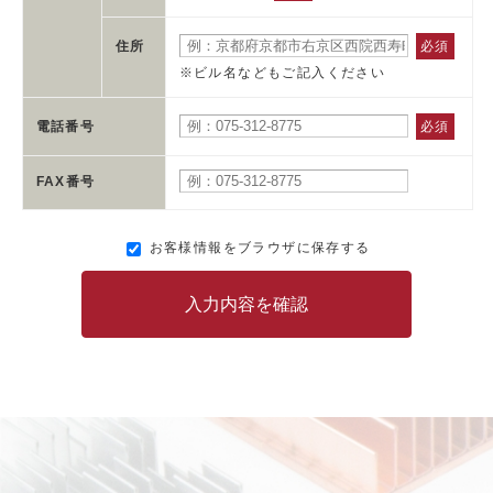
FF-A-0.2-5-05-020-100
0.2
5
5
20
住所
必須
FF-A-0.2-5-05-040-100
0.2
5
5
40
※ビル名などもご記入ください
FF-A-0.2-5-05-050-100
0.2
5
5
50
電話番号
必須
FF-A-0.2-5-05-060-100
0.2
5
5
60
FAX番号
FF-A-0.2-5-10-020-100
0.2
5
10
20
FF-A-0.2-5-10-040-100
0.2
5
10
40
お客様情報をブラウザに保存する
FF-A-0.2-5-10-050-100
0.2
5
10
50
入力内容を確認
FF-A-0.2-5-10-060-100
0.2
5
10
60
FF-A-0.2-5-15-020-100
0.2
5
15
20
FF-A-0.2-5-15-040-100
0.2
5
15
40
FF-A-0.2-5-15-050-100
0.2
5
15
50