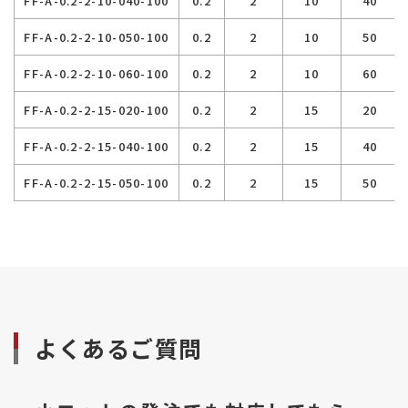
FF-A-0.2-2-10-040-100
0.2
2
10
40
FF-A-0.2-2-10-050-100
0.2
2
10
50
FF-A-0.2-2-10-060-100
0.2
2
10
60
FF-A-0.2-2-15-020-100
0.2
2
15
20
FF-A-0.2-2-15-040-100
0.2
2
15
40
FF-A-0.2-2-15-050-100
0.2
2
15
50
FF-A-0.2-2-15-060-100
0.2
2
15
60
FF-A-0.2-3-20-020-100
0.2
3
20
20
FF-A-0.2-3-20-040-100
0.2
3
20
40
FF-A-0.2-3-20-050-100
0.2
3
20
50
よくあるご質問
FF-A-0.2-3-20-060-100
0.2
3
20
60
FF-A-0.2-3-25-040-100
0.2
3
25
40