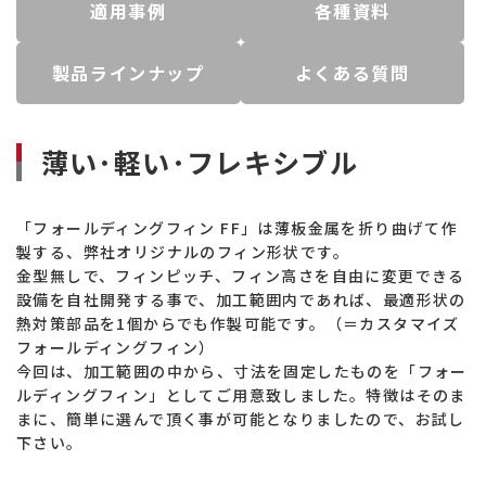
適用事例
各種資料
製品ラインナップ
よくある質問
薄い･軽い･フレキシブル
「フォールディングフィン FF」は薄板金属を折り曲げて作
製する、弊社オリジナルのフィン形状です。
金型無しで、フィンピッチ、フィン高さを自由に変更できる
設備を自社開発する事で、加工範囲内であれば、最適形状の
熱対策部品を1個からでも作製可能です。（＝カスタマイズ
フォールディングフィン）
今回は、加工範囲の中から、寸法を固定したものを「フォー
ルディングフィン」としてご用意致しました。特徴はそのま
まに、簡単に選んで頂く事が可能となりましたので、お試し
下さい。