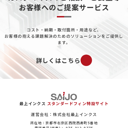
お客様へのご提案サービス
コスト・納期・取付箇所・用途など、
お客様の抱える課題解決のためのソリューションをご提供し
ます。
詳しくはこちら
最上インクス
スタンダードフィン特設サイト
運営会社：株式会社最上インクス
所在地：京都市右京区西院西寿町5番地
電話番号(代表)：
075-312-8775