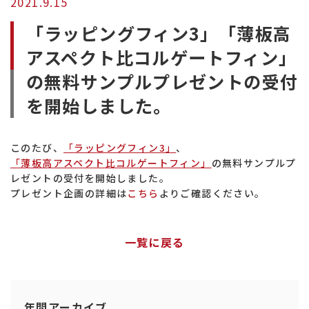
2021.9.15
熱
「ラッピングフィン3」「薄板高
交
換
アスペクト比コルゲートフィン」
効
の無料サンプルプレゼントの受付
率
向
を開始しました。
上
このたび、
「ラッピングフィン3」
、
「薄板高アスペクト比コルゲートフィン」
の無料サンプルプ
レゼントの受付を開始しました。
プレゼント企画の詳細は
こちら
よりご確認ください。
一覧に戻る
年間アーカイブ