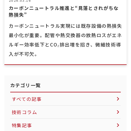
2026.03.16
カーボンニュートラル推進と“見落とされがちな
熱損失”
カーボンニュートラル実現には既存設備の熱損失
最小化が重要。配管や熱交換器の放熱ロスがエネ
ルギー効率低下とCO₂排出増を招き、微細技術導
入が不可欠。
カテゴリ一覧
すべての記事
技術コラム
空気圧制御機器について
特集記事