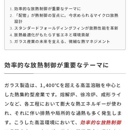
効率的な放熱制御が重要なテーマに
「配管」が熱制御の盲点に。今求められるマイクロ放熱
設計
スタンダードフォールディングフィンが放熱性能を革新
放熱最適化がもたらす省エネと環境貢献
ガラス産業の未来を支える、微細な熱マネジメント
効率的な放熱制御が重要なテーマ
に
ガラス製造は、1,400℃を超える高温溶融を中心と
した熱集約型産業です。熔解炉、徐冷炉、成形ライ
ンなど、各工程において膨大な熱エネルギーが使わ
れ、それに伴い排熱や局所的な過熱も多く発生しま
す。こうした高温環境において、
効率的な放熱制御