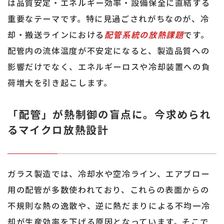
は品質安定・エネルギー効率・設備保全に直結する
重要なテーマです。特に見過ごされがちなのが、冷
却・搬送ラインにおける
配管系統の放熱課題
です。
配管内の流体温度が不安定になると、製造品質への
影響だけでなく、エネルギーロスや冷却装置への負
荷増大を引き起こします。
「配管」が熱制御の盲点に。今求められ
るマイクロ放熱設計
ガラス製造では、冷却水や空冷ライン、エアブロー
用の配管が多数使われており、これらの表面からの
不規則な熱の逸散や、逆に熱だまりによる不均一冷
却が生産効率を下げる原因となっています。そこで