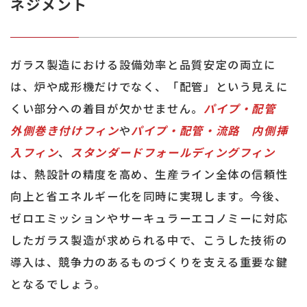
ネジメント
ガラス製造における設備効率と品質安定の両立に
は、炉や成形機だけでなく、「配管」という見えに
くい部分への着目が欠かせません。
パイプ・配管
外側巻き付けフィン
や
パイプ・配管・流路 内側挿
入フィン
、
スタンダードフォールディングフィン
は、熱設計の精度を高め、生産ライン全体の信頼性
向上と省エネルギー化を同時に実現します。今後、
ゼロエミッションやサーキュラーエコノミーに対応
したガラス製造が求められる中で、こうした技術の
導入は、競争力のあるものづくりを支える重要な鍵
となるでしょう。