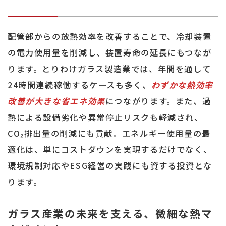
配管部からの放熱効率を改善することで、冷却装置
の電力使用量を削減し、装置寿命の延長にもつなが
ります。とりわけガラス製造業では、年間を通して
24時間連続稼働するケースも多く、
わずかな熱効率
改善が大きな省エネ効果
につながります。また、過
熱による設備劣化や異常停止リスクも軽減され、
CO₂排出量の削減にも貢献。エネルギー使用量の最
適化は、単にコストダウンを実現するだけでなく、
環境規制対応やESG経営の実践にも資する投資とな
ります。
ガラス産業の未来を支える、微細な熱マ