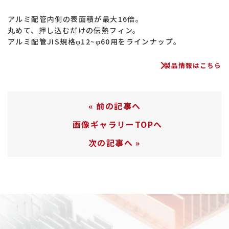
アルミ配管内側の表面積が最大16倍。
丸めて、押し込むだけの伝熱フィン。
アルミ配管JIS規格φ12~φ60用をラインナップ。
製品情報はこちら
«
前の記事へ
画像ギャラリーTOPへ
次の記事へ
»