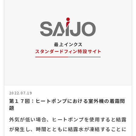
2022.07.19
第１７回：ヒートポンプにおける室外機の着霜問
題
外気が低い場合、ヒートポンプを使用すると結露
が発生し、時間とともに結露水が凍結することに