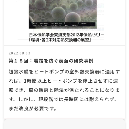
2022.08.03
第１８回：着霜を防ぐ表面の研究事例
超撥水膜をヒートポンプの室外熱交換器に適用す
れば、1時間以上ヒートポンプを停止させずに運
転でき、車の暖房と除湿が保たれることになりま
す。しかし、現段階では長時間には耐えられず、
まだ改良が必要です。