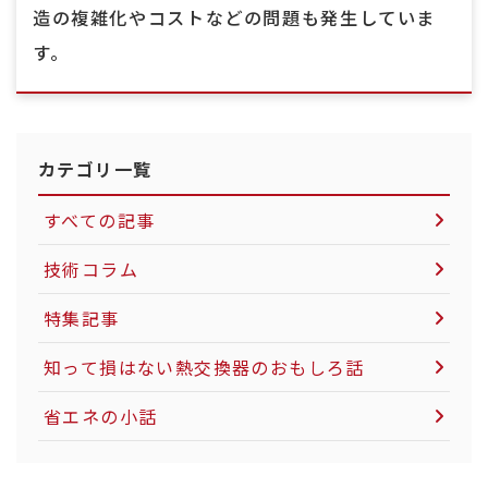
造の複雑化やコストなどの問題も発生していま
す。
カテゴリ一覧
すべての記事
技術コラム
空気圧制御機器について
特集記事
LNG市場について
知って損はない熱交換器のおもしろ話
社会インフラについて
省エネの小話
電力インフラについて